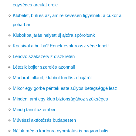
egységes arculat ereje
Klubélet, buli és az, amire kevesen figyelnek: a cukor a
pohárban
Klubokba járás helyett új ajtóra spóroltunk
Kocsival a buliba? Ennek csak rossz vége lehet!
Lenovo szakszerviz diszkréten
Létezik bojler szerelés azonnal!
Madarat tolláról, klubbot fürdőszobájáról
Mikor egy görbe péntek este súlyos betegséggé lesz
Minden, ami egy klub biztonságához szükséges
Mindg tanul az ember
Művészi aktfotózás budapesten
Náluk még a kartonra nyomtatás is nagyon bulis