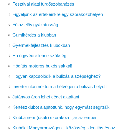
Fesztivál alatti fürdőszobanézés
Figyeljünk az értékeinkre egy szórakozóhelyen
Fő az elővigyázatosság
Gumikérdés a klubban
Gyermekfejlesztés klubokban
Ha ügyvédre lenne szükség
Hódítás motoros bukósisakkal!
Hogyan kapcsolódik a bulizás a szépséghez?
Inverter után néztem a hétvégén a bulizás helyett
Jutányos áron lehet céget alapítani
Kertészklubot alapítottunk, hogy egymást segítsük
Klubba nem (csak) szórakozni jár az ember
Klubélet Magyarországon – közösség, identitás és az