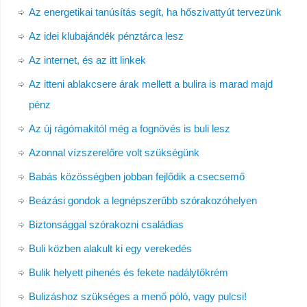
Az energetikai tanúsítás segít, ha hőszivattyút tervezünk
Az idei klubajándék pénztárca lesz
Az internet, és az itt linkek
Az itteni ablakcsere árak mellett a bulira is marad majd
pénz
Az új rágómakitól még a fognövés is buli lesz
Azonnal vízszerelőre volt szükségünk
Babás közösségben jobban fejlődik a csecsemő
Beázási gondok a legnépszerűbb szórakozóhelyen
Biztonsággal szórakozni családias
Buli közben alakult ki egy verekedés
Bulik helyett pihenés és fekete nadálytőkrém
Bulizáshoz szükséges a menő póló, vagy pulcsi!