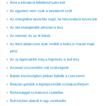
Amit a klímákról feltétlenül tudni kell
Az egyetem nem csak a tanulásról szólt
Az energetikai tanúsítás segít, ha hőszivattyút tervezünk
Az idei klubajándék pénztárca lesz
Az internet, és az itt linkek
Az itteni ablakcsere árak mellett a bulira is marad majd
pénz
Az új rágómakitól még a fognövés is buli lesz
Azonnal vízszerelőre volt szükségünk
Babás közösségben jobban fejlődik a csecsemő
Beázási gondok a legnépszerűbb szórakozóhelyen
Biztonsággal szórakozni családias
Buli közben alakult ki egy verekedés