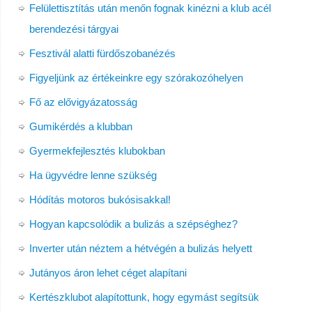
Felülettisztítás után menőn fognak kinézni a klub acél
berendezési tárgyai
Fesztivál alatti fürdőszobanézés
Figyeljünk az értékeinkre egy szórakozóhelyen
Fő az elővigyázatosság
Gumikérdés a klubban
Gyermekfejlesztés klubokban
Ha ügyvédre lenne szükség
Hódítás motoros bukósisakkal!
Hogyan kapcsolódik a bulizás a szépséghez?
Inverter után néztem a hétvégén a bulizás helyett
Jutányos áron lehet céget alapítani
Kertészklubot alapítottunk, hogy egymást segítsük