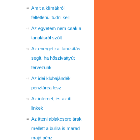
Amit a klímákról
feltétlenül tudni kell
Az egyetem nem csak a
tanulásról szólt
Az energetikai tanúsítás
segít, ha hőszivattyút
tervezünk
Az idei klubajándék
pénztárca lesz
Az internet, és az itt
linkek
Az itteni ablakcsere árak
mellett a bulira is marad
majd pénz