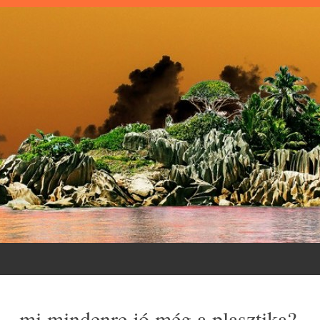
 – mi mindenre jó még a plasztika?