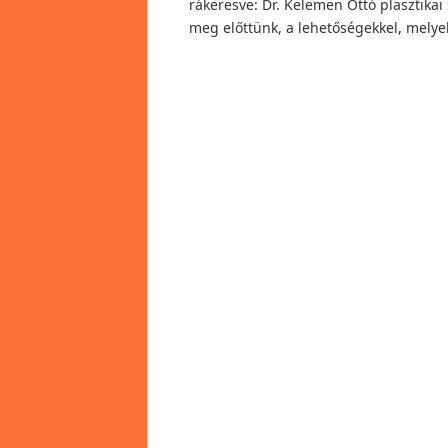
rákeresve: Dr. Kelemen Ottó plasztikai 
meg előttünk, a lehetőségekkel, melye