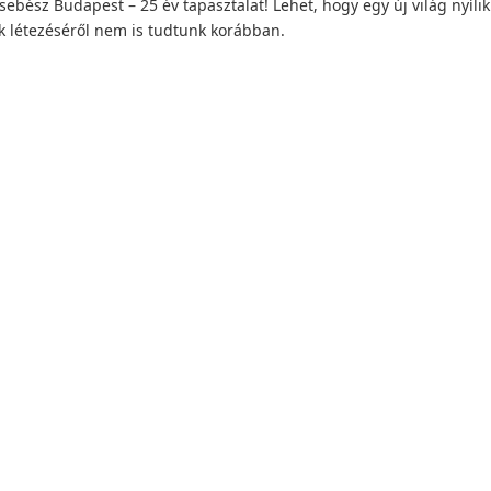
sebész Budapest – 25 év tapasztalat! Lehet, hogy egy új világ nyílik
k létezéséről nem is tudtunk korábban.