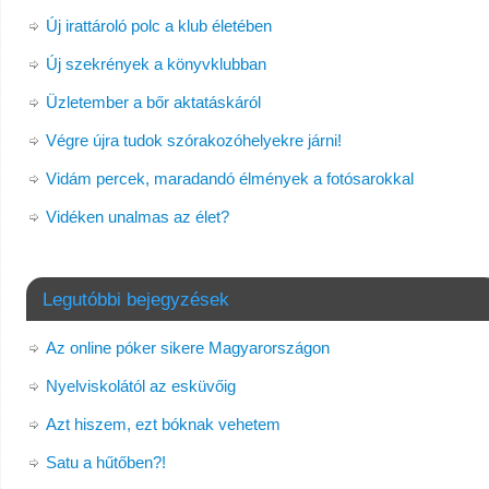
Új irattároló polc a klub életében
Új szekrények a könyvklubban
Üzletember a bőr aktatáskáról
Végre újra tudok szórakozóhelyekre járni!
Vidám percek, maradandó élmények a fotósarokkal
Vidéken unalmas az élet?
Legutóbbi bejegyzések
Az online póker sikere Magyarországon
Nyelviskolától az esküvőig
Azt hiszem, ezt bóknak vehetem
Satu a hűtőben?!