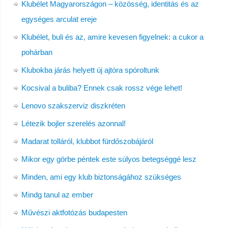
Klubélet Magyarországon – közösség, identitás és az
egységes arculat ereje
Klubélet, buli és az, amire kevesen figyelnek: a cukor a
pohárban
Klubokba járás helyett új ajtóra spóroltunk
Kocsival a buliba? Ennek csak rossz vége lehet!
Lenovo szakszerviz diszkréten
Létezik bojler szerelés azonnal!
Madarat tolláról, klubbot fürdőszobájáról
Mikor egy görbe péntek este súlyos betegséggé lesz
Minden, ami egy klub biztonságához szükséges
Mindg tanul az ember
Művészi aktfotózás budapesten