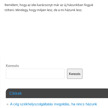
Remélem, hogy az idei karácsonyt már az új házunkban fogjuk
tölteni. Mindegy, hogy milyen lesz, de a mi házunk lesz.
Keresés
Keresés
Cikkek
A cég székhelyszolgáltatás megoldás, ha nincs házunk