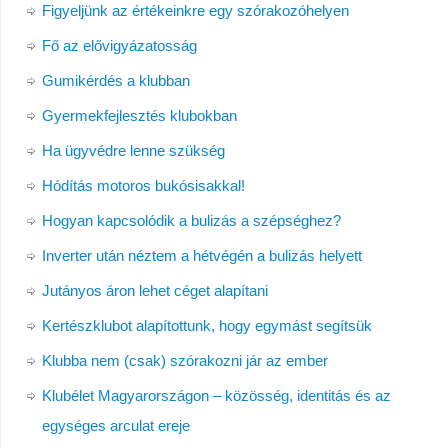
Figyeljünk az értékeinkre egy szórakozóhelyen
Fő az elővigyázatosság
Gumikérdés a klubban
Gyermekfejlesztés klubokban
Ha ügyvédre lenne szükség
Hódítás motoros bukósisakkal!
Hogyan kapcsolódik a bulizás a szépséghez?
Inverter után néztem a hétvégén a bulizás helyett
Jutányos áron lehet céget alapítani
Kertészklubot alapítottunk, hogy egymást segítsük
Klubba nem (csak) szórakozni jár az ember
Klubélet Magyarországon – közösség, identitás és az
egységes arculat ereje