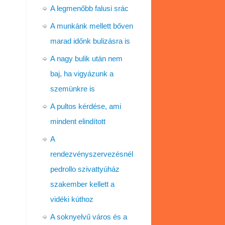
A legmenőbb falusi srác
A munkánk mellett bőven
marad időnk bulizásra is
A nagy bulik után nem
baj, ha vigyázunk a
szemünkre is
A pultos kérdése, ami
mindent elindított
A
rendezvényszervezésnél
pedrollo szivattyúház
szakember kellett a
vidéki kúthoz
A soknyelvű város és a