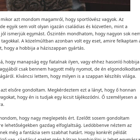
mikor azt mondom magamról, hogy sportlövész vagyok. Az
e egyik sem volt olyan igazán családias és közvetlen, mint a
és jól ismerjük egymást. Őszintén mondhatom, hogy nagyon sok ne
tagokkal. A közelmúltban azonban volt egy eset, amire felkaptam 
lt, hogy a hobbija a háziszappan gyártás.
á, hogy manapság egy fiatalnak ilyen, vagy ehhez hasonló hobbija
 nagyjából csak bennem hagyott mély nyomot, de én elgondolkodta
ágáról. Kíváncsi lettem, hogy milyen is a szappan készítés világa.
nt azt elsőre gondoltam. Megkérdeztem ezt a lányt, hogy ő honnan
agokat, hogy én is tudjak egy kicsit tájékozódni. Ő személyesen a
ra.
n mondom, hogy nagy meglepetés ért. Ezelőtt sosem gondoltam
e lehetőségekben gazdag elfoglaltság. Ledöbbenve néztem az
sének még a fantázia sem szabhat határt. Hogy konkrét példát
böző van, ráadásul ezeket még bátran kombinálni is lehet egymássa