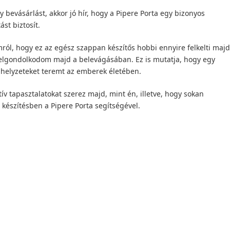
 bevásárlást, akkor jó hír, hogy a Pipere Porta egy bizonyos
ást biztosít.
l, hogy ez az egész szappan készítős hobbi ennyire felkelti majd
elgondolkodom majd a belevágásában. Ez is mutatja, hogy egy
n helyzeteket teremt az emberek életében.
v tapasztalatokat szerez majd, mint én, illetve, hogy sokan
 készítésben a Pipere Porta segítségével.