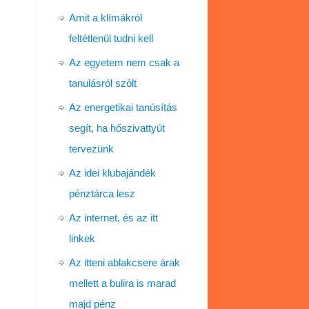
Amit a klímákról
feltétlenül tudni kell
Az egyetem nem csak a
tanulásról szólt
Az energetikai tanúsítás
segít, ha hőszivattyút
tervezünk
Az idei klubajándék
pénztárca lesz
Az internet, és az itt
linkek
Az itteni ablakcsere árak
mellett a bulira is marad
majd pénz