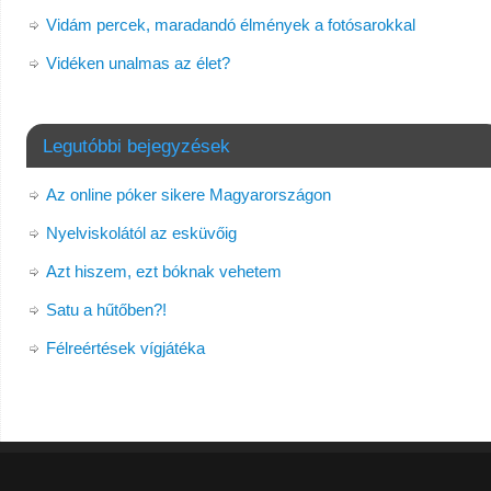
Vidám percek, maradandó élmények a fotósarokkal
Vidéken unalmas az élet?
Legutóbbi bejegyzések
Az online póker sikere Magyarországon
Nyelviskolától az esküvőig
Azt hiszem, ezt bóknak vehetem
Satu a hűtőben?!
Félreértések vígjátéka