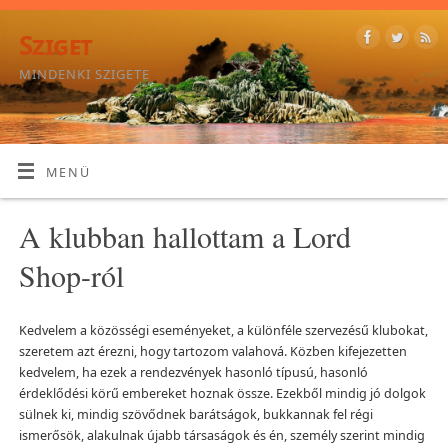
Sziget
MINDENKI SZIGETE
MENÜ
A klubban hallottam a Lord
Shop-ról
Kedvelem a közösségi eseményeket, a különféle szervezésű klubokat,
szeretem azt érezni, hogy tartozom valahová. Közben kifejezetten
kedvelem, ha ezek a rendezvények hasonló típusú, hasonló
érdeklődési körű embereket hoznak össze. Ezekből mindig jó dolgok
sülnek ki, mindig szövődnek barátságok, bukkannak fel régi
ismerősök, alakulnak újabb társaságok és én, személy szerint mindig