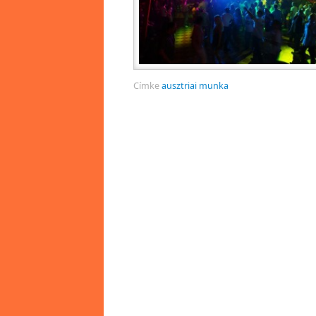
Címke
ausztriai munka