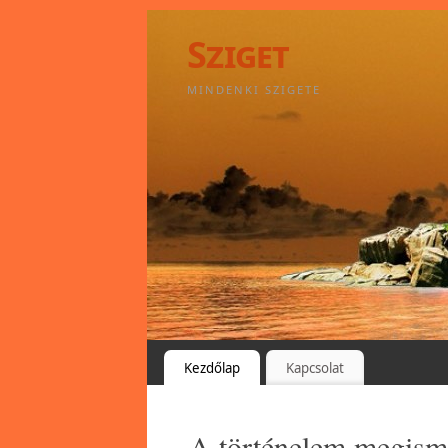
Sziget
MINDENKI SZIGETE
Kezdőlap
Kapcsolat
A történelem megism