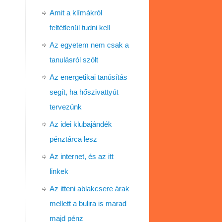
Amit a klímákról
feltétlenül tudni kell
Az egyetem nem csak a
tanulásról szólt
Az energetikai tanúsítás
segít, ha hőszivattyút
tervezünk
Az idei klubajándék
pénztárca lesz
Az internet, és az itt
linkek
Az itteni ablakcsere árak
mellett a bulira is marad
majd pénz