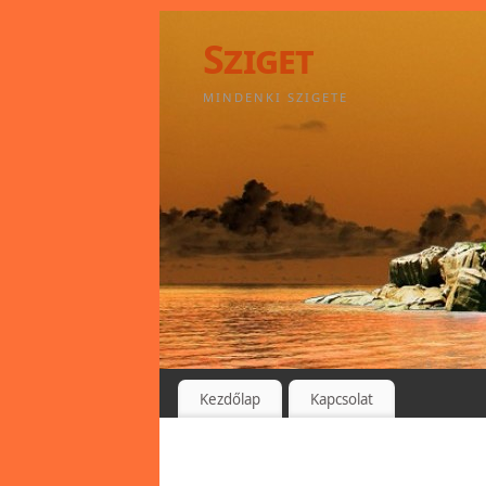
Sziget
MINDENKI SZIGETE
Kezdőlap
Kapcsolat