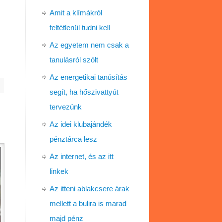
Amit a klímákról
feltétlenül tudni kell
Az egyetem nem csak a
tanulásról szólt
Az energetikai tanúsítás
segít, ha hőszivattyút
tervezünk
Az idei klubajándék
pénztárca lesz
Az internet, és az itt
linkek
Az itteni ablakcsere árak
mellett a bulira is marad
majd pénz