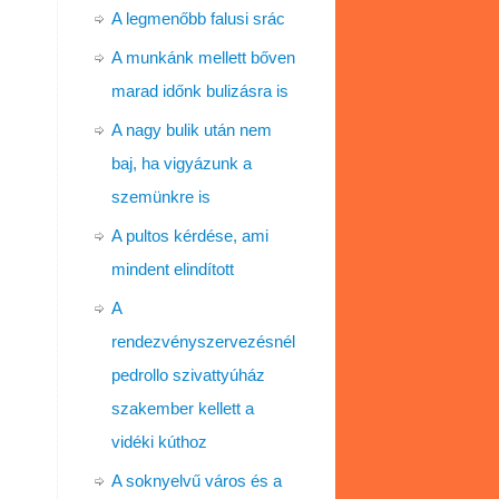
A legmenőbb falusi srác
A munkánk mellett bőven
marad időnk bulizásra is
A nagy bulik után nem
baj, ha vigyázunk a
szemünkre is
A pultos kérdése, ami
mindent elindított
A
rendezvényszervezésnél
pedrollo szivattyúház
szakember kellett a
vidéki kúthoz
A soknyelvű város és a