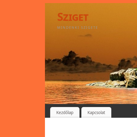
Sziget
MINDENKI SZIGETE
Kezdőlap
Kapcsolat