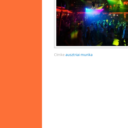
Címke
ausztriai munka