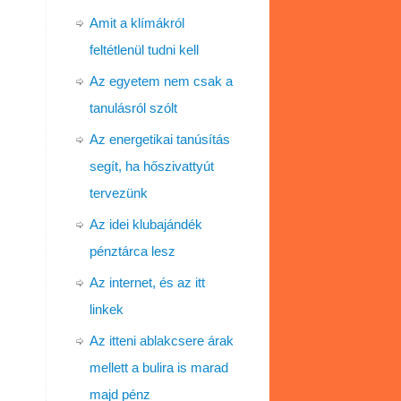
Amit a klímákról
feltétlenül tudni kell
Az egyetem nem csak a
tanulásról szólt
Az energetikai tanúsítás
segít, ha hőszivattyút
tervezünk
Az idei klubajándék
pénztárca lesz
Az internet, és az itt
linkek
Az itteni ablakcsere árak
mellett a bulira is marad
majd pénz